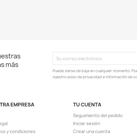
uestras
as más
Puede darse de baja en cualquier momento. Por e
nuestro aviso de privacidad e información de c
TRA EMPRESA
TU CUENTA
Seguimiento del pedido
egal
Iniciar sesión
os y condiciones
Crear una cuenta