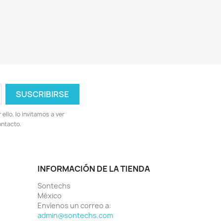
llo, lo invitamos a ver
ontacto.
INFORMACIÓN DE LA TIENDA
Sontechs
México
Envíenos un correo a:
admin@sontechs.com