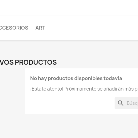
CCESORIOS
ART
VOS PRODUCTOS
No hay productos disponibles todavía
¡Estate atento! Próximamente se añadirán más p
search