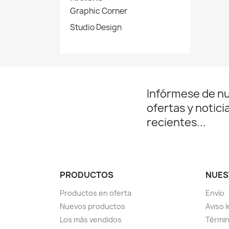
Graphic Corner
Studio Design
Infórmese de n
ofertas y notici
recientes...
PRODUCTOS
NUES
Productos en oferta
Envío
Nuevos productos
Aviso l
Los más vendidos
Términ