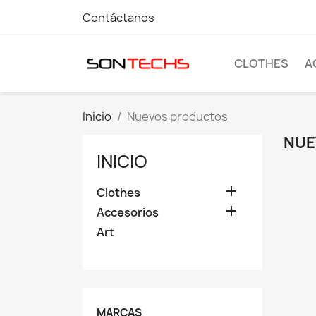
Contáctanos
CLOTHES
A
Inicio
Nuevos productos
NUE
INICIO

Clothes

Accesorios
Art
MARCAS